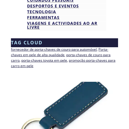
CUIDADOS PESSOAIS
DESPORTOS E EVENTOS
TECNOLOGIA
FERRAMENTAS
VIAGENS E ACTIVIDADES AO AR
LIVRE
TAG CLOUD
fornecedor de porta-chaves de couro para automóvel
, 
Porta-
chaves em pele de alta qualidade
, 
porta-chaves de couro para
carro
, 
porta-chaves toyota em pele
, 
promoção porta-chaves para
carro em pele