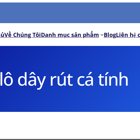
hủ
Về Chúng Tôi
Danh mục sản phẩm
Blog
Liên hệ 
lô dây rút cá tính