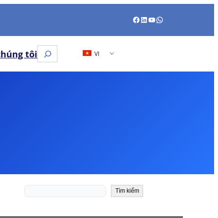
Facebook
LinkedIn
Youtube
WhatsApp
Tìm
chúng tôi
VI
kiếm
Tìm
Tìm kiếm
kiếm