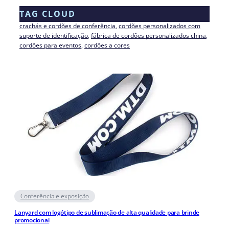
TAG CLOUD
crachás e cordões de conferência
, 
cordões personalizados com
suporte de identificação
, 
fábrica de cordões personalizados china
, 
cordões para eventos
, 
cordões a cores
Conferência e exposição
Lanyard com logótipo de sublimação de alta qualidade para brinde
promocional