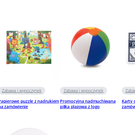
Zabawa i wypoczynek
Zabawa i wypoczynek
Zaba
Papierowe puzzle z nadrukiem
Promocyjna nadmuchiwana
Karty 
na zamówienie
piłka plażowa z logo
zamów