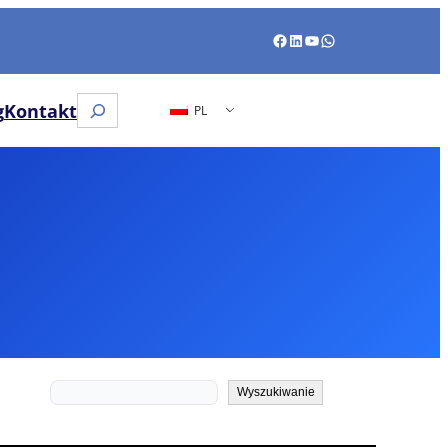
Facebook
LinkedIn
YouTube
WhatsApp
Wyszukiwanie
g
Kontakt
PL
Wyszukiwanie
Wyszukiwanie