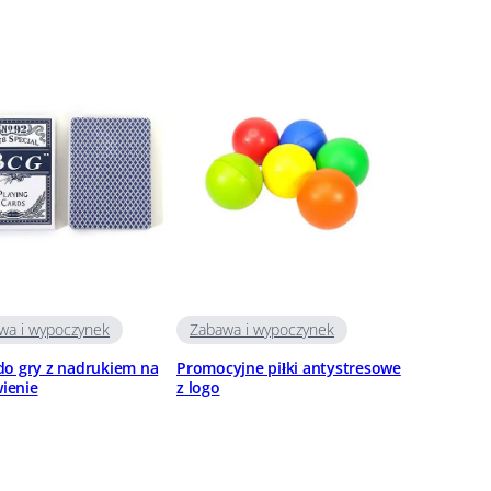
wa i wypoczynek
Zabawa i wypoczynek
do gry z nadrukiem na
Promocyjne piłki antystresowe
ienie
z logo