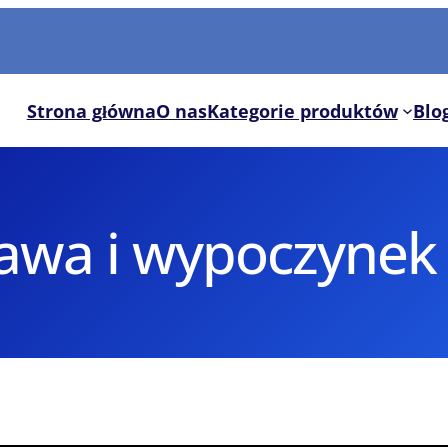
Strona główna
O nas
Kategorie produktów
Blo
awa i wypoczynek