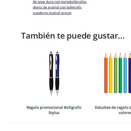
de tapa dura con portabolígrafos
, 
diario de espiral con bolígrafo
, 
cuaderno espiral precio
También te puede gustar...
Regalo promocional Bolígrafo
Estuches de regalo d
Stylus
colore