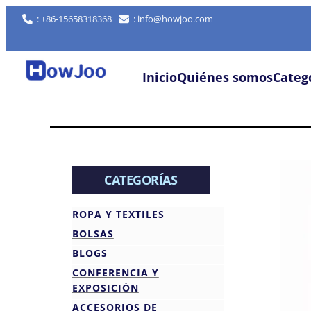
: +86-15658318368
: info@howjoo.com
Inicio
Quiénes somos
Categ
CATEGORÍAS
ROPA Y TEXTILES
BOLSAS
BLOGS
CONFERENCIA Y
EXPOSICIÓN
ACCESORIOS DE