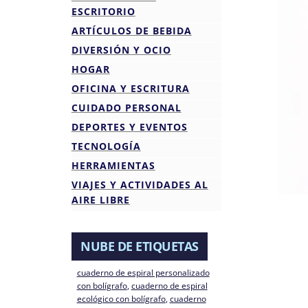
ESCRITORIO
ARTÍCULOS DE BEBIDA
DIVERSIÓN Y OCIO
HOGAR
OFICINA Y ESCRITURA
CUIDADO PERSONAL
DEPORTES Y EVENTOS
TECNOLOGÍA
HERRAMIENTAS
VIAJES Y ACTIVIDADES AL
AIRE LIBRE
NUBE DE ETIQUETAS
cuaderno de espiral personalizado
con bolígrafo
, 
cuaderno de espiral
ecológico con bolígrafo
, 
cuaderno