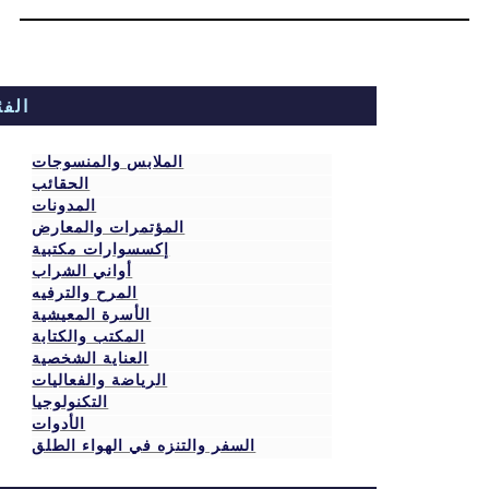
الفئات
الملابس والمنسوجات
الحقائب
المدونات
المؤتمرات والمعارض
إكسسوارات مكتبية
أواني الشراب
المرح والترفيه
الأسرة المعيشية
المكتب والكتابة
العناية الشخصية
الرياضة والفعاليات
التكنولوجيا
الأدوات
السفر والتنزه في الهواء الطلق