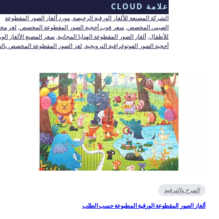
علامة CLOUD
الشركة المصنعة للألغاز الورقية الرخيصة
, 
مورد ألغاز الصور المقطوعة
الصيني المخصص
, 
سعر فوب أحجية الصور المقطوعة المخصص
, 
لغز مخصص
للأطفال
, 
ألغاز الصور المقطوعة الهدايا المجانية
, 
سعر المصنع الألغاز الورقية
, 
أحجية الصور الفوتوغرافية الترويجية
, 
لغز الصور المقطوعة المخصص بالجملة
المرح والترفيه
غاز الصور المقطوعة الورقية المطبوعة حسب الطلب