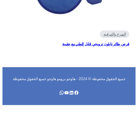
المرح والترفيه
ص طائر نايلون ترويجي قابل للطي مع حقيبة
جميع الحقوق محفوظة © 2024 - هاوجو برومو هاوجو جميع الحقوق محفوظة
فيسبوك
لينكد إن
يوتيوب
واتساب