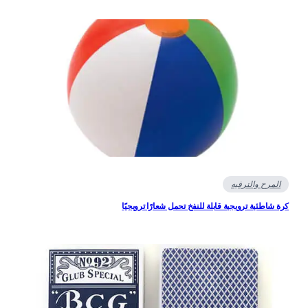
المرح والترفيه
ة شاطئية ترويجية قابلة للنفخ تحمل شعارًا ترويجيًا