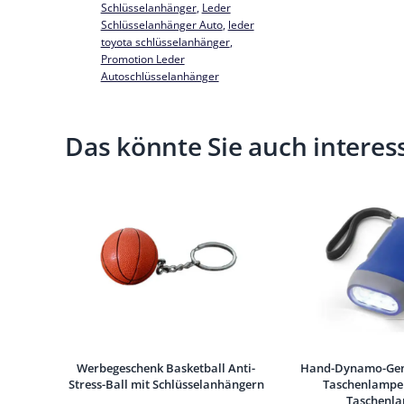
Schlüsselanhänger
, 
Leder
Schlüsselanhänger Auto
, 
leder
toyota schlüsselanhänger
, 
Promotion Leder
Autoschlüsselanhänger
Das könnte Sie auch interess
Werbegeschenk Basketball Anti-
Hand-Dynamo-Gen
Stress-Ball mit Schlüsselanhängern
Taschenlampe 
Taschenl