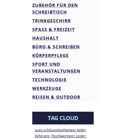
ZUBEHÖR FÜR DEN
SCHREIBTISCH
TRINKGESCHIRR
SPASS & FREIZEIT
HAUSHALT
BÜRO & SCHREIBEN
KÖRPERPFLEGE
SPORT UND
VERANSTALTUNGEN
TECHNOLOGIE
WERKZEUGE
REISEN & OUTDOOR
TAG CLOUD
auto schlüsselanhänger leder
lieferant
, 
Hochwertiger Leder-