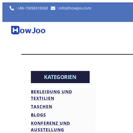
: +86-15658318368
: info@howjoo.com
KATEGORIEN
BEKLEIDUNG UND
TEXTILIEN
TASCHEN
BLOGS
KONFERENZ UND
AUSSTELLUNG