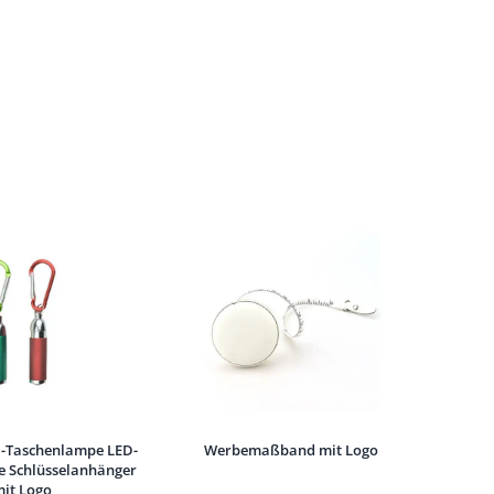
i-Taschenlampe LED-
Werbemaßband mit Logo
 Schlüsselanhänger
it Logo